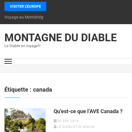
VISITER L'EUROPE
Voyage au Monténégro: les incontournables à découvrir
MONTAGNE DU DIABLE
Le Diable en voyage!!!
Étiquette :
canada
Qu’est-ce que l’AVE Canada ?
25 SEP 2019
LE DIABLOTIN MALIN