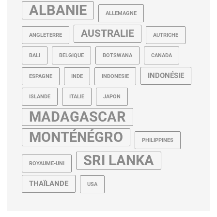
ALBANIE
ALLEMAGNE
AUSTRALIE
ANGLETERRE
AUTRICHE
BALI
BELGIQUE
BOTSWANA
CANADA
INDONÉSIE
ESPAGNE
INDE
INDONESIE
ISLANDE
ITALIE
JAPON
MADAGASCAR
MONTÉNÉGRO
PHILIPPINES
SRI LANKA
ROYAUME-UNI
THAÏLANDE
USA