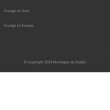
Voyage en Asie
Voyage en Europe
© Copyright 2024
Montagne du Diable
.