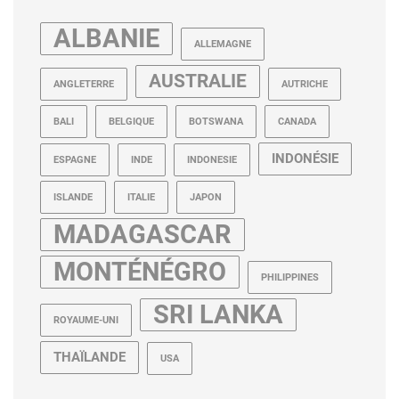
ALBANIE
ALLEMAGNE
AUSTRALIE
ANGLETERRE
AUTRICHE
BALI
BELGIQUE
BOTSWANA
CANADA
INDONÉSIE
ESPAGNE
INDE
INDONESIE
ISLANDE
ITALIE
JAPON
MADAGASCAR
MONTÉNÉGRO
PHILIPPINES
SRI LANKA
ROYAUME-UNI
THAÏLANDE
USA