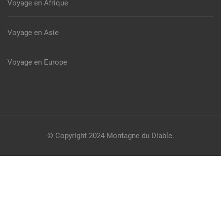
Voyage en Afrique
Voyage en Asie
Voyage en Europe
© Copyright 2024
Montagne du Diable
.