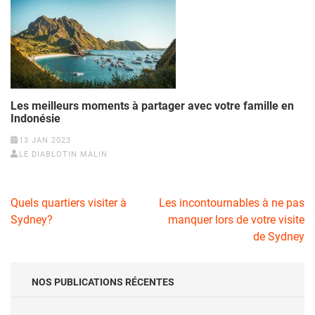
Les meilleurs moments à partager avec votre famille en
Indonésie
13 JAN 2023
LE DIABLOTIN MALIN
Navigation
Quels quartiers visiter à
Les incontournables à ne pas
de
Sydney?
manquer lors de votre visite
l’article
de Sydney
NOS PUBLICATIONS RÉCENTES