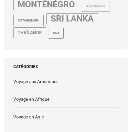
MONTÉNÉGRO
PHILIPPINES
SRI LANKA
ROYAUME-UNI
THAÏLANDE
USA
CATÉGORIES
Voyage aux Amériques
Voyage en Afrique
Voyage en Asie