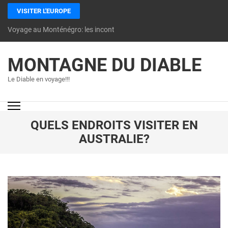
VISITER L'EUROPE
Voyage au Monténégro: les incontournables à découvrir
MONTAGNE DU DIABLE
Le Diable en voyage!!!
QUELS ENDROITS VISITER EN
AUSTRALIE?