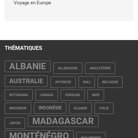
Voyage en Europe
THÉMATIQUES
ALBANIE
ALLEMAGNE
ANGLETERRE
AUSTRALIE
AUTRICHE
BALI
BELGIQUE
BOTSWANA
CANADA
ESPAGNE
INDE
INDONÉSIE
INDONESIE
ISLANDE
ITALIE
MADAGASCAR
JAPON
MONTÉNÉGRO
PHILIPPINES