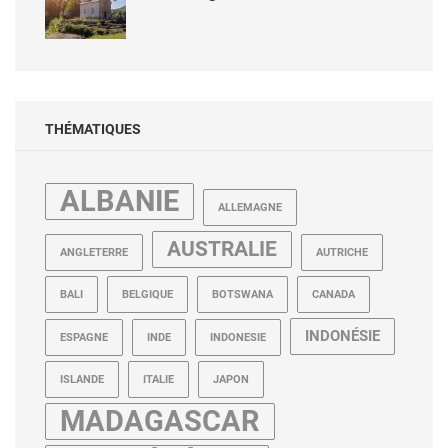
THÉMATIQUES
ALBANIE
ALLEMAGNE
AUSTRALIE
ANGLETERRE
AUTRICHE
BALI
BELGIQUE
BOTSWANA
CANADA
INDONÉSIE
ESPAGNE
INDE
INDONESIE
ISLANDE
ITALIE
JAPON
MADAGASCAR