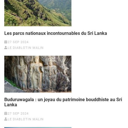
Les parcs nationaux incontournables du Sri Lanka
27 SEP 2024
LE DIABLOTIN MALIN
Buduruwagala : un joyau du patrimoine bouddhiste au Sri
Lanka
27 SEP 2024
LE DIABLOTIN MALIN