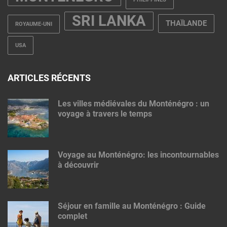
SRI LANKA
THAÏLANDE
ROYAUME-UNI
USA
ARTICLES RÉCENTS
Les villes médiévales du Monténégro : un
voyage à travers le temps
Voyage au Monténégro: les incontournables
à découvrir
Séjour en famille au Monténégro : Guide
complet