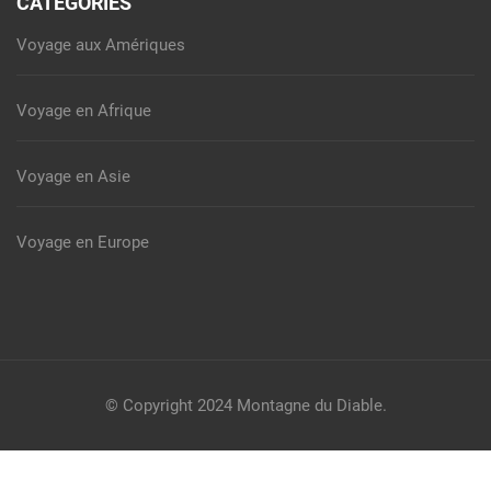
CATÉGORIES
Voyage aux Amériques
Voyage en Afrique
Voyage en Asie
Voyage en Europe
© Copyright 2024
Montagne du Diable
.