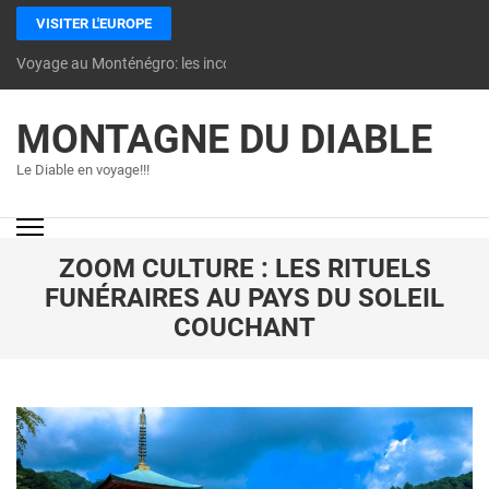
VISITER L'EUROPE
Voyage au Monténégro: les incontournables à découvrir
MONTAGNE DU DIABLE
Le Diable en voyage!!!
ZOOM CULTURE : LES RITUELS
FUNÉRAIRES AU PAYS DU SOLEIL
COUCHANT