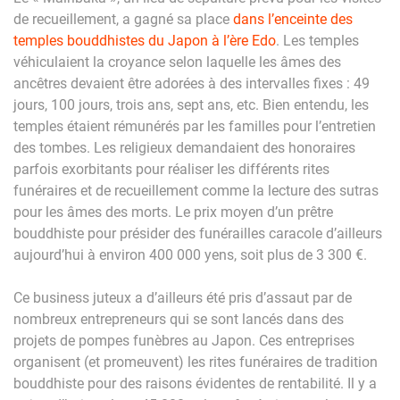
de recueillement, a gagné sa place
dans l’enceinte des
temples bouddhistes du Japon à l’ère Edo
. Les temples
véhiculaient la croyance selon laquelle les âmes des
ancêtres devaient être adorées à des intervalles fixes : 49
jours, 100 jours, trois ans, sept ans, etc. Bien entendu, les
temples étaient rémunérés par les familles pour l’entretien
des tombes. Les religieux demandaient des honoraires
parfois exorbitants pour réaliser les différents rites
funéraires et de recueillement comme la lecture des sutras
pour les âmes des morts. Le prix moyen d’un prêtre
bouddhiste pour présider des funérailles caracole d’ailleurs
aujourd’hui à environ 400 000 yens, soit plus de 3 300 €.
Ce business juteux a d’ailleurs été pris d’assaut par de
nombreux entrepreneurs qui se sont lancés dans des
projets de pompes funèbres au Japon. Ces entreprises
organisent (et promeuvent) les rites funéraires de tradition
bouddhiste pour des raisons évidentes de rentabilité. Il y a