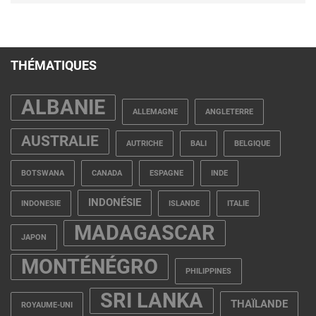
THÉMATIQUES
ALBANIE
ALLEMAGNE
ANGLETERRE
AUSTRALIE
AUTRICHE
BALI
BELGIQUE
BOTSWANA
CANADA
ESPAGNE
INDE
INDONÉSIE
INDONESIE
ISLANDE
ITALIE
MADAGASCAR
JAPON
MONTÉNÉGRO
PHILIPPINES
SRI LANKA
THAÏLANDE
ROYAUME-UNI