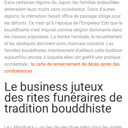
Dans certaines régions du Japon, les familles endeuillées
enterraient leurs morts sans incinération. Dans d’autres
régions, la crémation faisait office de passage obligé pour
les défunts. Ce n’est qu’à l’époque de l’Empereur Edo que le
bouddhisme s’est imposé comme religion dominante dans
les classes populaires. La tombe familiale, le recueillement
et les obsèques devinrent alors monnaie courante. Les
familles bouddhistes maintiennent d’ailleurs cette tradition
aujourd’hui encore, à laquelle elles ont greffé une pratique
occidentale :
la carte de remerciement de décès après des
condoléances
.
Le business juteux
des rites funéraires de
tradition bouddhiste
Le « Mairibaka », un lieu de sépulture prévu pour les visites