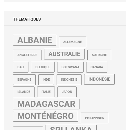
THÉMATIQUES
ALBANIE
ALLEMAGNE
AUSTRALIE
ANGLETERRE
AUTRICHE
BALI
BELGIQUE
BOTSWANA
CANADA
INDONÉSIE
ESPAGNE
INDE
INDONESIE
ISLANDE
ITALIE
JAPON
MADAGASCAR
MONTÉNÉGRO
PHILIPPINES