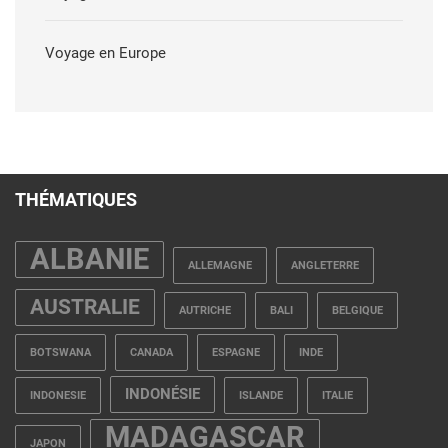
Voyage en Europe
THÉMATIQUES
ALBANIE
ALLEMAGNE
ANGLETERRE
AUSTRALIE
AUTRICHE
BALI
BELGIQUE
BOTSWANA
CANADA
ESPAGNE
INDE
INDONÉSIE
INDONESIE
ISLANDE
ITALIE
MADAGASCAR
JAPON