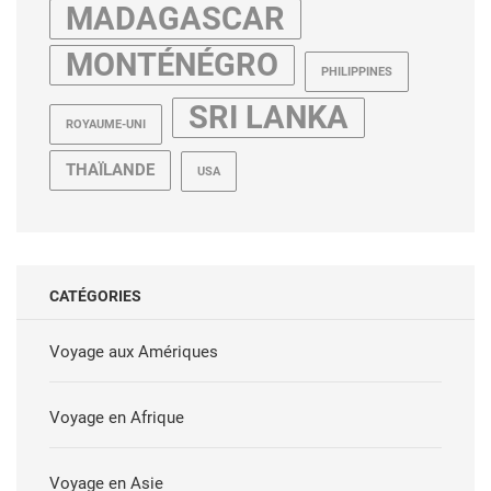
MADAGASCAR
MONTÉNÉGRO
PHILIPPINES
SRI LANKA
ROYAUME-UNI
THAÏLANDE
USA
CATÉGORIES
Voyage aux Amériques
Voyage en Afrique
Voyage en Asie