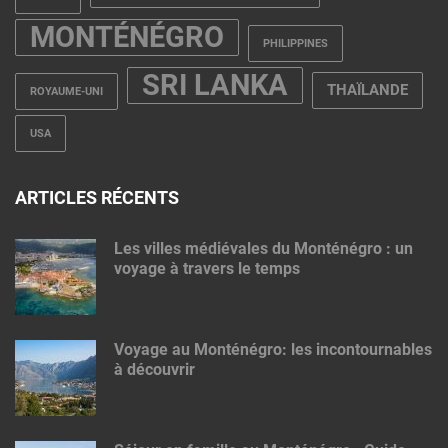
MONTÉNÉGRO
PHILIPPINES
SRI LANKA
THAÏLANDE
ROYAUME-UNI
USA
ARTICLES RÉCENTS
Les villes médiévales du Monténégro : un
voyage à travers le temps
Voyage au Monténégro: les incontournables
à découvrir