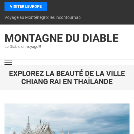
VISITER L'EUROPE
Voyage au Monténégro: les incontournables à découvrir
MONTAGNE DU DIABLE
Le Diable en voyage!!!
EXPLOREZ LA BEAUTÉ DE LA VILLE
CHIANG RAI EN THAÏLANDE